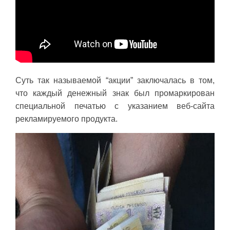
Суть так называемой “акции” заключалась в том,
что каждый денежный знак был промаркирован
специальной печатью с указанием веб-сайта
рекламируемого продукта.