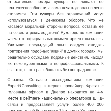
относительно номера купюры не лишают ее
платежеспособности, а сама печать довольно легко
стирается. Эти купюры без ограничений могут
использоваться в денежном обороте. Что же
касается моральной стороны вопроса, оставим ее
на совести рекламодателя” Руководство компании
Фрегат от официальных комментариев отказалось.
Учитывая предыдущий опыт, следует ожидать
повторения подобных “акций” в других городах. Мы
решительно осуждаем подобные действия, находя
их неконкурентными и непрофессиональными. К
счастью, в этот раз обошлось без пострадавших.
Справка. Согласно исследованиям компании
Expert&Consulting, интернет провайдер Фрегат с
головным офисом в Днепре находится на 4-м
месте в рейтинге национальных операторов ШПД-
связи и предоставляет услуги более 400 000
пользователей более чем в 15 городах Украины