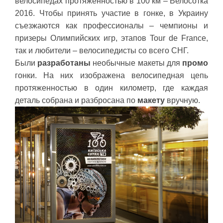
велосипедах протяженностью в 100 км – Велосотка
2016. Чтобы принять участие в гонке, в Украину
съезжаются как профессионалы – чемпионы и
призеры Олимпийских игр, этапов Tour de France,
так и любители – велосипедисты со всего СНГ.
Были
разработаны
необычные макеты для
промо
гонки. На них изображена велосипедная цепь
протяженностью в один километр, где каждая
деталь собрана и разбросана по
макету
вручную.