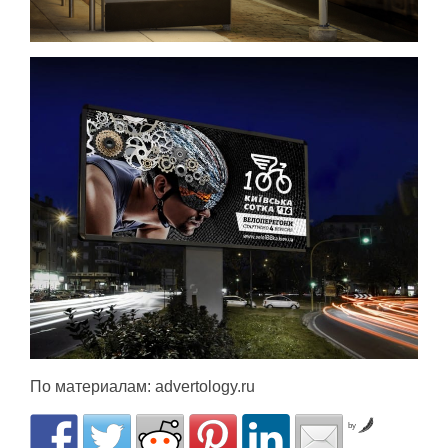
По материалам: advertology.ru
by