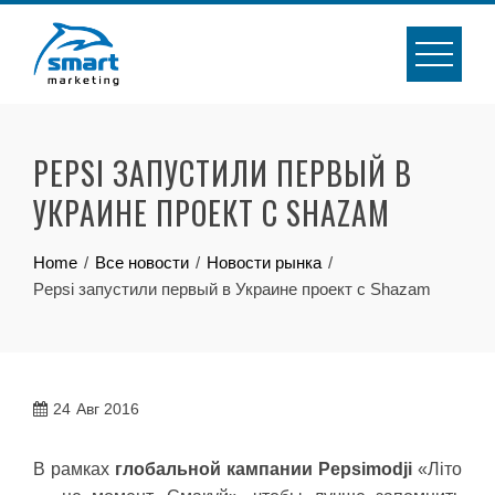
Skip
to
content
PEPSI ЗАПУСТИЛИ ПЕРВЫЙ В
УКРАИНЕ ПРОЕКТ С SHAZAM
Home
Все новости
Новости рынка
Pepsi запустили первый в Украине проект с Shazam
24
Авг 2016
В рамках
глобальной кампании Pepsimodji
«Літо