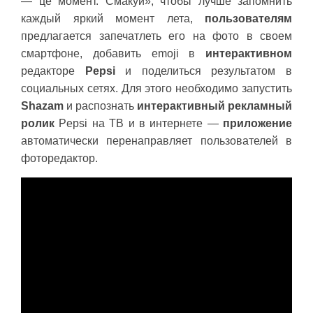
— це момент. Смакуй», чтобы лучше запомнить
каждый яркий момент лета,
пользователям
предлагается запечатлеть его на фото в своем
смартфоне, добавить emoji в
интерактивном
редакторе
Pepsi
и поделиться результатом в
социальных сетях. Для этого необходимо запустить
Shazam
и распознать
интерактивный рекламный
ролик
Pepsi на ТВ и в интернете —
приложение
автоматически перенаправляет пользователей в
фоторедактор.