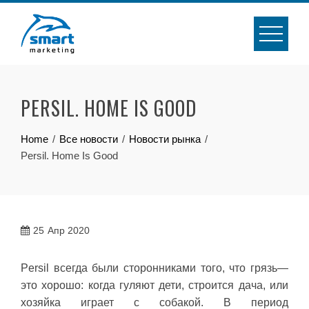
Skip
to
content
PERSIL. HOME IS GOOD
Home
Все новости
Новости рынка
Persil. Home Is Good
25
Апр 2020
Persil всегда были сторонниками того, что грязь—
это хорошо: когда гуляют дети, строится дача, или
хозяйка играет с собакой. В период