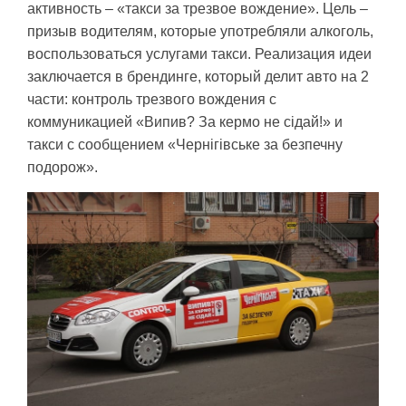
активность – «такси за трезвое вождение». Цель –
призыв водителям, которые употребляли алкоголь,
воспользоваться услугами такси. Реализация идеи
заключается в брендинге, который делит авто на 2
части: контроль трезвого вождения с
коммуникацией «Випив? За кермо не сідай!» и
такси с сообщением «Чернігівське за безпечну
подорож».