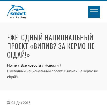
Skip
to
content
ЕЖЕГОДНЫЙ НАЦИОНАЛЬНЫЙ
ПРОЕКТ «ВИПИВ? ЗА КЕРМО НЕ
СІДАЙ!»
Home
Все новости
Новости
Ежегодный национальный проект «Випив? За кермо не
сідай!»
04
Дек 2013