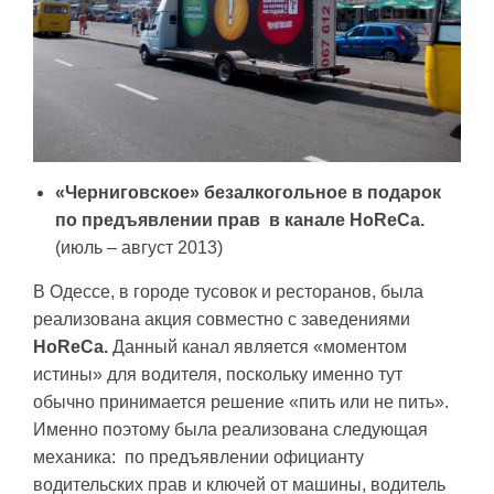
«Черниговское» безалкогольное в подарок
по предъявлении прав
в канале
HoReCa
.
(июль – август 2013)
В Одессе, в городе тусовок и ресторанов, была
реализована акция совместно с заведениями
HoReCa
.
Данный канал является «моментом
истины» для водителя, поскольку именно тут
обычно принимается решение «пить или не пить».
Именно поэтому была реализована следующая
механика: по предъявлении официанту
водительских прав и ключей от машины, водитель