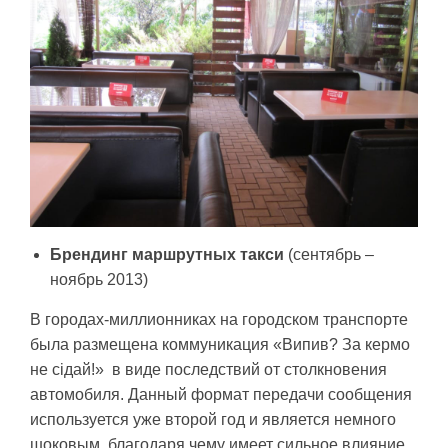
Брендинг
маршрутн
ы
х такси
(сентябрь –
ноябрь 2013)
В городах-миллионниках на городском транспорте
была размещена коммуникация «Випив? За кермо
не сідай!» в виде последствий от столкновения
автомобиля. Данный формат передачи сообщения
используется уже второй год и является немного
шоковым, благодаря чему имеет сильное влияние