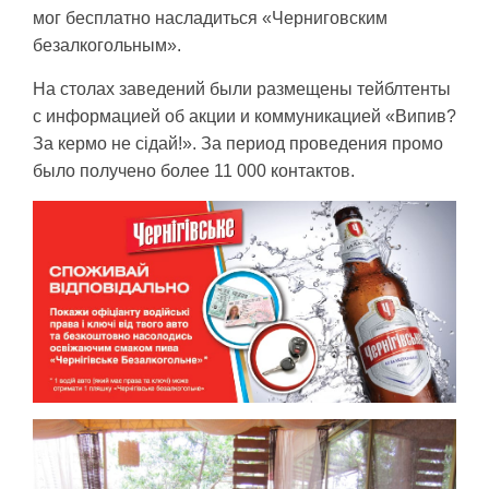
мог бесплатно насладиться «Черниговским
безалкогольным».
На столах заведений были размещены тейблтенты
с информацией об акции и коммуникацией «Випив?
За кермо не сідай!». За период проведения промо
было получено более 11 000 контактов.