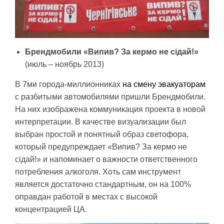
Брендмобили «Випив? За кермо не сідай!»
(июль – ноябрь 2013)
В 7ми города-миллионниках
на смену эвакуаторам
с разбитыми автомобилями пришли Брендмобили.
На них изображена коммуникация проекта в новой
интерпретации. В качестве визуализации был
выбран простой и понятный образ светофора,
который предупреждает «Випив? За кермо не
сідай!» и напоминает о важности ответственного
потребления алкоголя. Хоть сам инструмент
является достаточно стандартным, он на 100%
оправдан работой в местах с высокой
концентрацией ЦА.