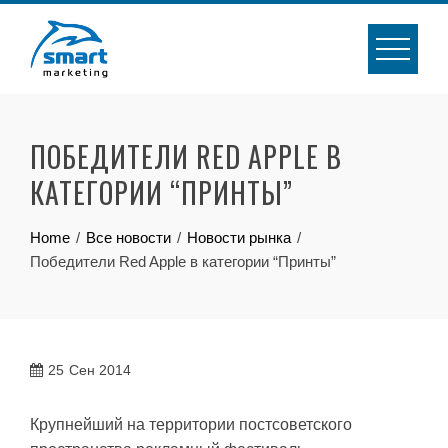
Skip
to
content
ПОБЕДИТЕЛИ RED APPLE В
КАТЕГОРИИ “ПРИНТЫ”
Home
Все новости
Новости рынка
Победители Red Apple в категории “Принты”
25
Сен 2014
Крупнейший на территории постсоветского