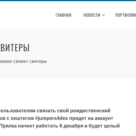
ГЛАВНАЯ
НОВОСТИ
ПОРТФОЛИ
СВИТЕРЫ
weiser свяжет свитеры
пользователям связать свой рождественский
в с хештегом #jumpers4des придет на аккаунт
Прялка начнет работать 6 декабря и будет целый