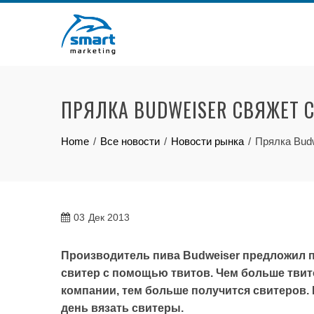
Skip
to
content
ПРЯЛКА BUDWEISER СВЯЖЕТ 
Home
Все новости
Новости рынка
Прялка Bud
03
Дек 2013
Производитель пива Budweiser предложил 
свитер с помощью твитов. Чем больше твито
компании, тем больше получится свитеров. 
день вязать cвитеры.