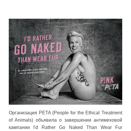
Организация PETA (People for the Ethical Treatment
of Animals) объявила о завершении антимеховой
кампании I'd Rather Go Naked Than Wear Fur