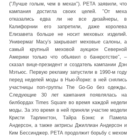
("Лучше голым, чем в мехах"). РЕТА заявили, что
кампания достигла своих целей. "От меха
отказались едва ли не все дизайнеры, в
Калифорнии его запретили, даже королева
Елизавета больше не носит меховых изделий.
Универмаг Macy's закрывает меховые салоны, а
самый крупный меховой аукцион Северной
Америки только что объявил о банкротстве", –
сказал вице-президент и создатель кампании Дэн
Мэтьюс. Первую рекламу запустили в 1990-м году
перед неделей моды в Нью-Йорке: в ней снялись
участницы поп-группы The Go-Go без одежды.
Следующие 30 лет кампания появлялась на
билбордах Times Square во время каждой недели
моды. За это время в ней приняли участие модели
Кристи Тарлингтон, Тайра Бэнкс и Памела
Андерсон, а также актрисы Джиллиан Андерсон и
Ким Бессинджер. PETA продолжит борьбу с мехом