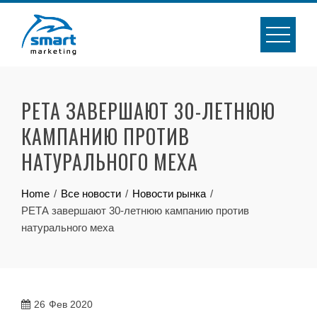
Skip
to
content
РЕТА ЗАВЕРШАЮТ 30-ЛЕТНЮЮ
КАМПАНИЮ ПРОТИВ
НАТУРАЛЬНОГО МЕХА
Home
Все новости
Новости рынка
РЕТА завершают 30-летнюю кампанию против
натурального меха
26
Фев 2020