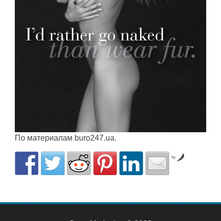
По материалам buro247.ua.
by