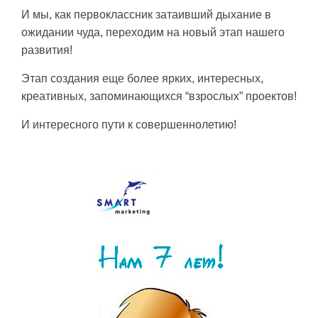
И мы, как первоклассник затаивший дыхание в
ожидании чуда, переходим на новый этап нашего
развития!
Этап создания еще более ярких, интересных,
креативных, запоминающихся “взрослых” проектов!
И интересного пути к совершеннолетию!