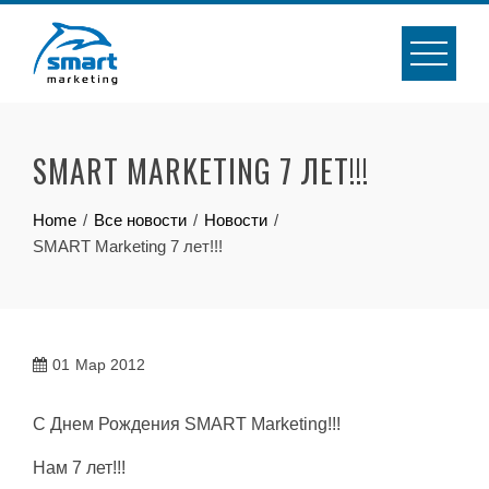
Skip
to
content
SMART MARKETING 7 ЛЕТ!!!
Home
Все новости
Новости
SMART Marketing 7 лет!!!
01
Мар 2012
С Днем Рождения SMART Marketing!!!
Нам 7 лет!!!