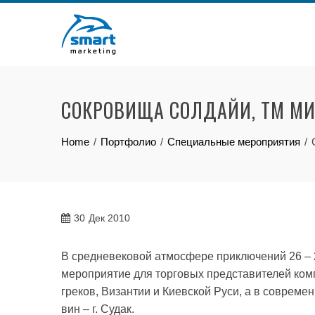
Skip
to
content
СОКРОВИЩА СОЛДАЙИ, ТМ М
Home
Портфолио
Специальные мероприятия
30
Дек 2010
В средневековой атмосфере приключений 26 – 
мероприятие для торговых представителей ком
греков, Византии и Киевской Руси, а в совреме
вин – г. Судак.