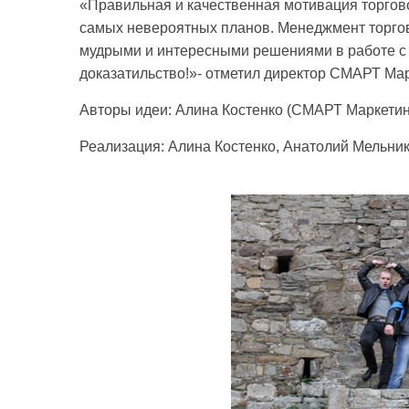
«Правильная и качественная мотивация торгов
самых невероятных планов. Менеджмент торго
мудрыми и интересными решениями в работе с к
доказатильство!»- отметил директор СМАРТ Ма
Авторы идеи: Алина Костенко (СМАРТ Маркетинг
Реализация: Алина Костенко, Анатолий Мельник