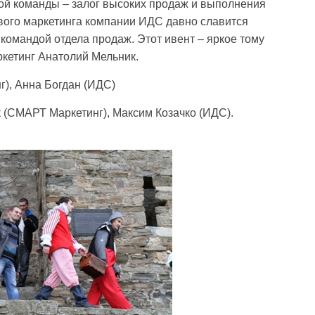
ой команды – залог высоких продаж и выполнения
вого маркетинга компании ИДС давно славится
омандой отдела продаж. Этот ивент – яркое тому
ркетинг Анатолий Мельник.
), Анна Богдан (ИДС)
 (СМАРТ Маркетинг), Максим Козачко (ИДС).