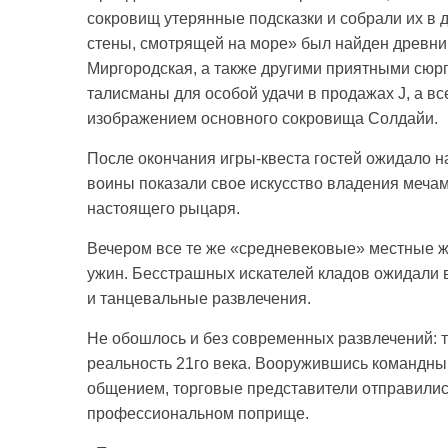
сокровищ утерянные подсказки и собрали их в 
стены, смотрящей на море» был найден древни
Миргородская, а также другими приятными сюр
талисманы для особой удачи в продажах J, а вс
изображением основного сокровища Солдайи.
После окончания игры-квеста гостей ожидало 
воины показали свое искусство владения меча
настоящего рыцаря.
Вечером все те же «средневековые» местные жи
ужин. Бесстрашных искателей кладов ожидали 
и танцевальные развлечения.
Не обошлось и без современных развлечений: т
реальность 21го века. Вооружившись командн
общением, торговые представители отправилис
профессиональном поприще.