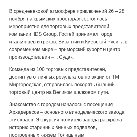
В средневековой атмосфере приключений 26 – 28
ноября на крымских просторах состоялось
мероприятие для торговых представителей
компании IDS Group. Гостей принимал город
итальянцев и греков, Византии и Киевской Руси, а в
современном мире – приморский курорт и центр
производства вин – г. Судак.
Команда из 100 торговых представителей,
достигнув отличных результатов по акции от ТМ
Миргородская, отправилась покорять бывший
торговый центр на Великом шелковом пути.
Знакомство с городом началось с посещения
Архадерессе – основного винодельческого завода
этих краев. Экскурсия по музею завода раскрыла
историю старинных винных подвалов,
построенных князем Голицыным.