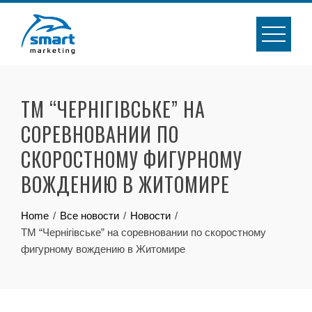
Skip
to
content
ТМ “ЧЕРНІГІВСЬКЕ” НА
СОРЕВНОВАНИИ ПО
СКОРОСТНОМУ ФИГУРНОМУ
ВОЖДЕНИЮ В ЖИТОМИРЕ
Home
Все новости
Новости
ТМ “Чернігівське” на соревновании по скоростному
фигурному вождению в Житомире