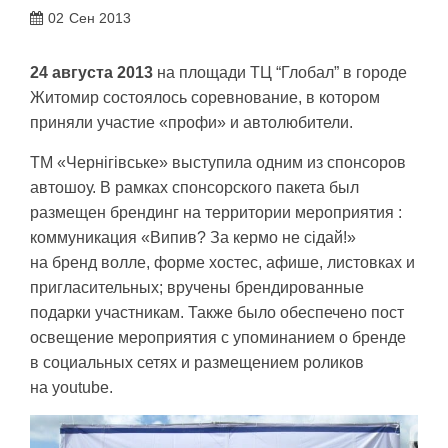
02
Сен 2013
24 августа 2013
на площади ТЦ “Глобал” в городе
Житомир состоялось соревнование, в котором
приняли участие «профи» и автолюбители.
ТМ «Чернігівське» выступила одним из спонсоров
автошоу. В рамках спонсорского пакета был
размещен брендинг на территории мероприятия :
коммуникация «Випив? За кермо не сідай!»
на бренд волле, форме хостес, афише, листовках и
пригласительных; вручены брендированные
подарки участникам. Также было обеспечено пост
освещение мероприятия с упоминанием о бренде
в социальных сетях и размещением роликов
на youtube.