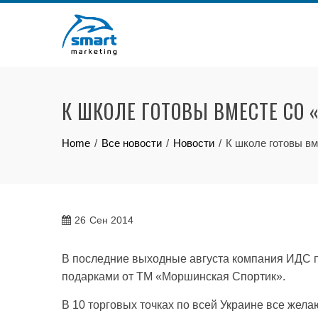
Skip
to
content
К ШКОЛЕ ГОТОВЫ ВМЕСТЕ СО 
Home
Все новости
Новости
К школе готовы вм
26
Сен 2014
В последние выходные августа компания ИДС 
подарками от ТМ «Моршинская Спортик».
В 10 торговых точках по всей Украине все жела