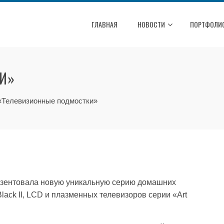
ГЛАВНАЯ
НОВОСТИ
ПОРТФОЛИ
И»
«Телевизионные подмостки»
резентовала новую уникальную серию домашних
o Black II, LCD и плазменных телевизоров серии «Art