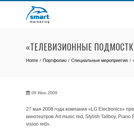
Skip
to
content
«ТЕЛЕВИЗИОННЫЕ ПОДМОСТК
Home
Портфолио
Специальные мероприятия
09
Июн 2009
27 мая 2008 года компания «LG Electronics» п
кинотеатров Art music red, Stylish Tallboy, Pian
vision red».