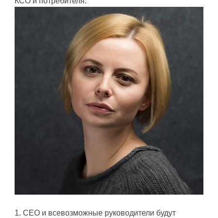
КСО и потребителя.
1. СEO и всевозможные руководители будут