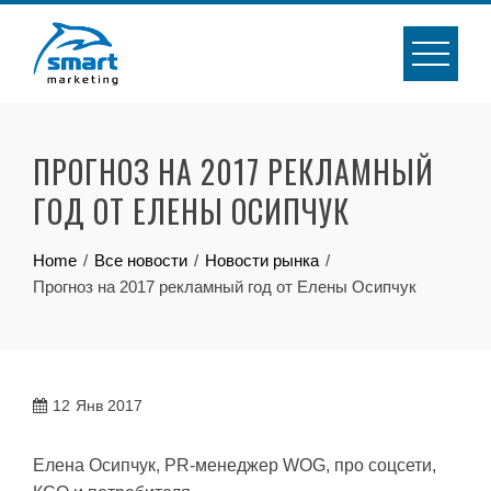
Skip
to
content
ПРОГНОЗ НА 2017 РЕКЛАМНЫЙ
ГОД ОТ ЕЛЕНЫ ОСИПЧУК
Home
Все новости
Новости рынка
Прогноз на 2017 рекламный год от Елены Осипчук
12
Янв 2017
Елена Осипчук, PR-менеджер WOG, про соцсети,