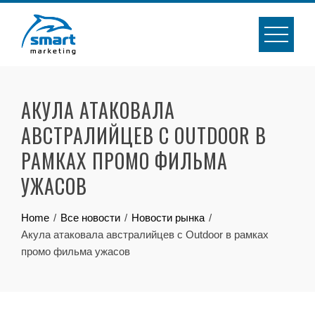
Skip
to
content
АКУЛА АТАКОВАЛА
АВСТРАЛИЙЦЕВ С OUTDOOR В
РАМКАХ ПРОМО ФИЛЬМА
УЖАСОВ
Home
Все новости
Новости рынка
Акула атаковала австралийцев с Outdoor в рамках
промо фильма ужасов