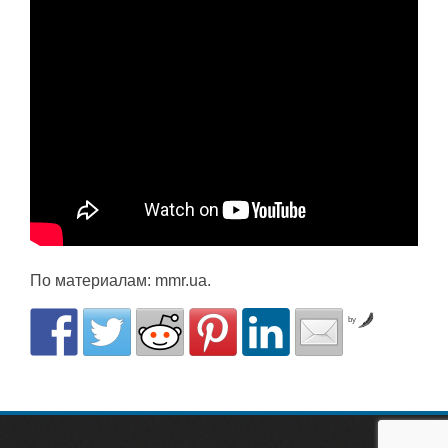
По материалам: mmr.ua.
by