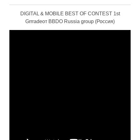
DIGITAL & MOBILE BEST OF CONTEST 1st
Grrradeот BBDO Russia group (Россия)