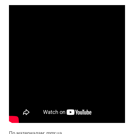
По материалам: mmr.ua.