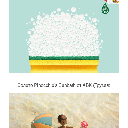
Золото Pinocchio's Sunbath от ABK (Грузия)