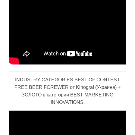
INDUSTRY CATEGORIES BEST OF CONTEST
FREE BEER FOREWER от Kinograf (Украина) +
ЗОЛОТО в категории BEST MARKETING
INNOVATIONS.