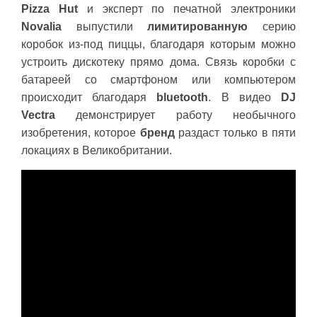
Pizza Hut
и эксперт по печатной электроники
Novalia
выпустили
лимитированную
серию
коробок из-под пиццы, благодаря которым можно
устроить дискотеку прямо дома. Связь коробки с
батареей со смартфоном или компьютером
происходит благодаря
bluetooth
. В видео
DJ
Vectra
демонстрирует работу необычного
изобретения, которое
бренд
раздаст только в пяти
локациях в Великобритании.