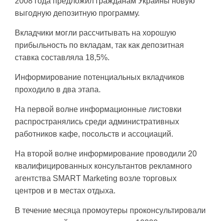
2008 года предложил гражданам Украины новую
выгодную депозитную программу.
Вкладчики могли рассчитывать на хорошую
прибыльность по вкладам, так как депозитная
ставка составляла 18,5%.
Информирование потенциальных вкладчиков
проходило в два этапа.
На первой волне информационные листовки
распространялись среди административных
работников кафе, посольств и ассоциаций.
На второй волне информирование проводили 20
квалифицированных консультантов рекламного
агентства SMART Markеting возле торговых
центров и в местах отдыха.
В течение месяца промоутеры проконсультировали