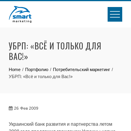
Skip
to
content
УБРП: «ВСЁ И ТОЛЬКО ДЛЯ
ВАС!»
Home
Портфолио
Потребительский маркетинг
УБРП: «Всё и только для Вас!»
26
Фев 2009
Украинский банк развития и партнерства летом