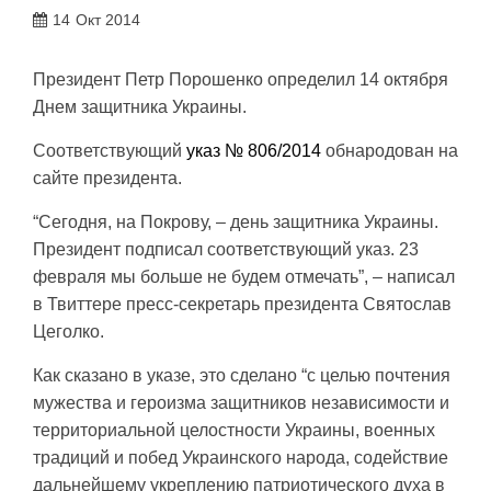
14
Окт 2014
Президент Петр Порошенко определил 14 октября
Днем защитника Украины.
Соответствующий
указ № 806/2014
обнародован на
сайте президента.
“Сегодня, на Покрову, – день защитника Украины.
Президент подписал соответствующий указ. 23
февраля мы больше не будем отмечать”, – написал
в Твиттере пресс-секретарь президента Святослав
Цеголко.
Как сказано в указе, это сделано “с целью почтения
мужества и героизма защитников независимости и
территориальной целостности Украины, военных
традиций и побед Украинского народа, содействие
дальнейшему укреплению патриотического духа в