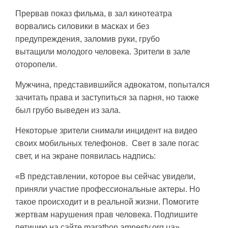
Прервав показ фильма, в зал кинотеатра
ворвались силовики в масках и без
предупреждения, заломив руки, грубо
вытащили молодого человека. Зрители в зале
оторопели.
Мужчина, представившийся адвокатом, попытался
зачитать права и заступиться за парня, но также
был грубо выведен из зала.
Некоторые зрители снимали инцидент на видео
своих мобильных телефонов. Свет в зале погас
свет, и на экране появилась надпись:
«В представлении, которое вы сейчас увидели,
приняли участие профессиональные актеры. Но
такое происходит и в реальной жизни. Помогите
жертвам нарушения прав человека. Подпишите
петицию на сайте marathon.amnesty.org.ua».