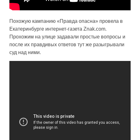
Похожую кампанию «Правда опасна» провела в
Екатеринбурге интернет-газета Znak.com.
Прохожим на улице задавали простые вопросы и
после их правдивых ответов тут же разыгрывали
суд над ними.