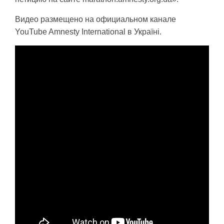
Видео размещено на официальном канале
YouTube Amnesty International в Україні.