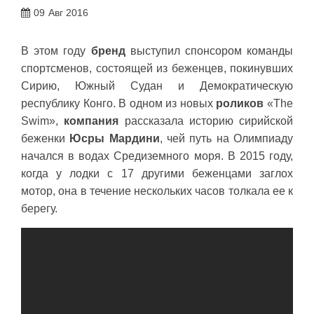
09
Авг 2016
В этом году
бренд
выступил спонсором команды
спортсменов, состоящей из беженцев, покинувших
Сирию, Южный Судан и Демократическую
республику Конго. В одном из новых
роликов
«The
Swim»,
компания
рассказала историю сирийской
беженки
Юсры Мардини
, чей путь на Олимпиаду
начался в водах Средиземного моря. В 2015 году,
когда у лодки с 17 другими беженцами заглох
мотор, она в течение нескольких часов толкала ее к
берегу.