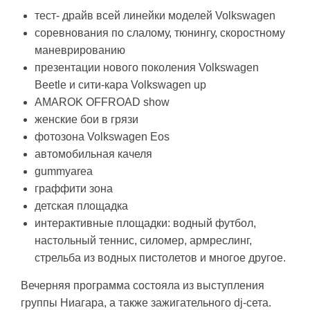
тест- драйв всей линейки моделей Volkswagen
соревнования по слалому, тюнингу, скоростному
маневрированию
презентации нового поколения Volkswagen
Beetle и сити-кара Volkswagen up
AMAROK OFFROAD show
женские бои в грязи
фотозона Volkswagen Eos
автомобильная качеля
gummyarea
граффити зона
детская площадка
интерактивные площадки: водный футбол,
настольный теннис, силомер, армреслинг,
стрельба из водных пистолетов и многое другое.
Вечерняя программа состояла из выступления
группы Ниагара, а также зажигательного dj-сета.