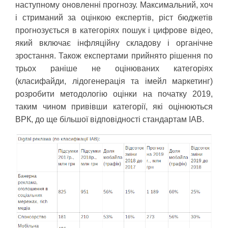
наступному оновленні прогнозу. Максимальний, хоч
і стриманий за оцінкою експертів, ріст бюджетів
прогнозується в категоріях пошук і цифрове відео,
який включає інфляційну складову і органічне
зростання. Також експертами прийнято рішення по
трьох раніше не оцінюваних категоріях
(класифайди, лідогенерація та імейл маркетинг)
розробити методологію оцінки на початку 2019,
таким чином привівши категорії, які оцінюються
ВРК, до ще більшої відповідності стандартам IAB.