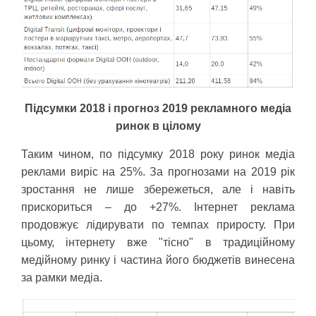
Підсумки 2018 і прогноз 2019 рекламного медіа
ринок в цілому
Таким чином, по підсумку 2018 року ринок медіа
реклами виріс на 25%. За прогнозами на 2019 рік
зростання не лише збережеться, але і навіть
прискориться – до +27%. Інтернет реклама
продовжує лідирувати по темпах приросту. При
цьому, інтернету вже "тісно" в традиційному
медійному ринку і частина його бюджетів винесена
за рамки медіа.