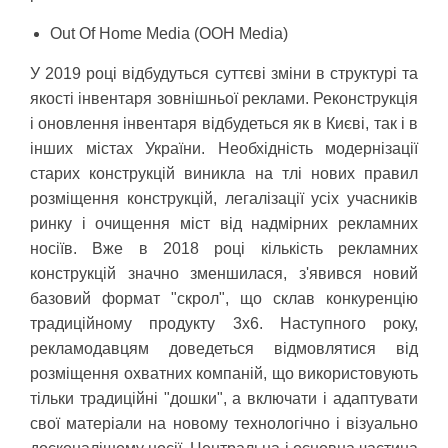
Out Of Home Media (OOH Media)
У 2019 році відбудуться суттєві зміни в структурі та
якості інвентаря зовнішньої реклами. Реконструкція
і оновлення інвентаря відбудеться як в Києві, так і в
інших містах України. Необхідність модернізації
старих конструкцій виникла на тлі нових правил
розміщення конструкцій, легалізації усіх учасників
ринку і очищення міст від надмірних рекламних
носіїв. Вже в 2018 році кількість рекламних
конструкцій значно зменшилася, з'явився новий
базовий формат "скрол", що склав конкуренцію
традиційному продукту 3х6. Наступного року,
рекламодавцям доведеться відмовлятися від
розміщення охватних компаній, що використовують
тільки традиційні "дошки", а включати і адаптувати
свої матеріали на новому технологічно і візуально