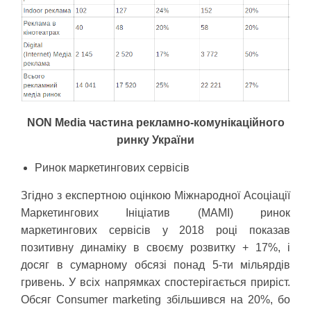
NON Media частина рекламно-комунікаційного
ринку України
Ринок маркетингових сервісів
Згідно з експертною оцінкою Міжнародної Асоціації
Маркетингових Ініціатив (МАМІ) ринок
маркетингових сервісів у 2018 році показав
позитивну динаміку в своєму розвитку + 17%, і
досяг в сумарному обсязі понад 5-ти мільярдів
гривень. У всіх напрямках спостерігається приріст.
Обсяг Consumer marketing збільшився на 20%, бо