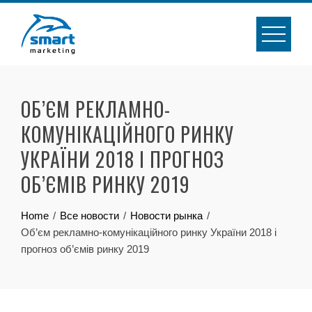
Skip
to
content
ОБ’ЄМ РЕКЛАМНО-
КОМУНІКАЦІЙНОГО РИНКУ
УКРАЇНИ 2018 І ПРОГНОЗ
ОБ’ЄМІВ РИНКУ 2019
Home
Все новости
Новости рынка
Об’єм рекламно-комунікаційного ринку України 2018 і
прогноз об’ємів ринку 2019