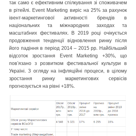
так само є ефективним спілкування зі споживачем
в рітейлі. Event Marketing виріс на 25% за рахунок
івент-маркетингової активності брендів в
національних та міжнародних заходах та
масштабних фестивалях. В 2019 році очікується
продовження тенденції відновлення ринку після
його падіння в період 2014 – 2015 рр. Найбільший
відсоток зростання Event Marketing +30%, що
пов'язано з розвитком фестивальної культури в
Україні. З огляду на інфляційні процеси, в цілому
зростання ринку маркетингових сервісів
прогнозується на рівні +18%.