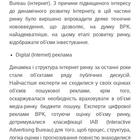
Bureau (інтернет). З причини підвищеного інтересу
до динамічного розвитку Інтернету, в цій частині
ринку було вирішено впровадити деяке технічне
нововведення, що дозволяє, на думку ВРК,
найадекватніше, на цьому етапі розвитку ринку,
відображати об'єми інвестування.
Digital (Internet) реклама
Динаміка і структура інтернет ринку за останні роки
стали об'єктами ряду публічних дискусій.
Найчастіше експерти не сходилися у своїх оцінках
об'ємів пошукової реклами, крім того,
оскаржувалася необхідність враховувати в об'ємі
медіа-ринку бюджети пошуку. Експерти цифрової
реклами ВРК, готуючи оцінку об'єму ринку,
дотримувалися класифікації IAB (Interactive
Advertising Bureau) для того, щоб процес, структура,
логіка оцінки і прогнозування повністю знаходилися