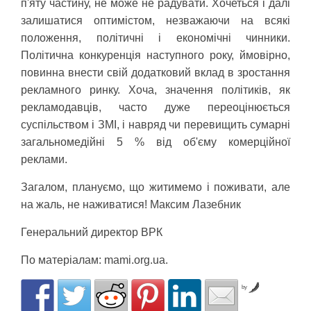
п'яту частину, не може не радувати. Хочеться і далі
залишатися оптимістом, незважаючи на всякі
положення, політичні і економічні чинники.
Політична конкуренція наступного року, ймовірно,
повинна внести свій додатковий вклад в зростання
рекламного ринку. Хоча, значення політиків, як
рекламодавців, часто дуже переоцінюється
суспільством і ЗМІ, і навряд чи перевищить сумарні
загальномедійні 5 % від об'єму комерційної
реклами.
Загалом, плануємо, що житимемо і поживати, але
на жаль, не наживатися! Максим Лазебник
Генеральний директор ВРК
По матеріалам: mami.org.ua.
by