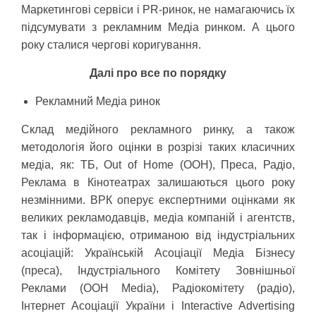
Маркетингові сервіси і PR-ринок, не намагаючись їх
підсумувати з рекламним Медіа ринком. А цього
року сталися чергові коригування.
Далі про все по порядку
Рекламний Медіа ринок
Склад медійного рекламного ринку, а також
методологія його оцінки в розрізі таких класичних
медіа, як: ТБ, Out of Home (OOH), Преса, Радіо,
Реклама в Кінотеатрах залишаються цього року
незмінними. ВРК оперує експертними оцінками як
великих рекламодавців, медіа компаній і агентств,
так і інформацією, отриманою від індустріальних
асоціацій: Українській Асоціації Медіа Бізнесу
(преса), Індустріального Комітету Зовнішньої
Реклами (OOH Media), Радіокомітету (радіо),
Інтернет Асоціації України і Interactive Advertising