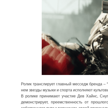
Ролик транслирует главный месседж бренда – “
нем звезды музыки и спорта исполняют культов
В ролике принимают участие Дев Хайнс, Снуп
демонстрирует, преемственность от прошлог