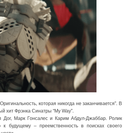
Оригинальность, которая никогда не заканчивается”. В
ый хит Фрэнка Синатры “My Way”.
 Дог, Марк Гонсалес и Карим Абдул-Джаббар. Ролик
о к будущему – преемственность в поисках своего