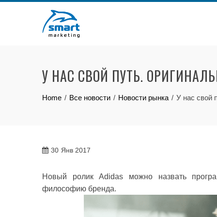
Skip
to
content
У НАС СВОЙ ПУТЬ. ОРИГИНАЛ
Home
Все новости
Новости рынка
У нас свой 
30
Янв 2017
Новый ролик Adidas можно назвать прогр
философию бренда.