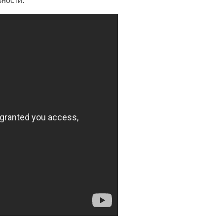
ьности.