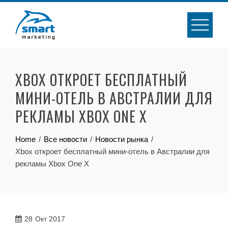
Skip
to
content
XBOX ОТКРОЕТ БЕСПЛАТНЫЙ
МИНИ-ОТЕЛЬ В АВСТРАЛИИ ДЛЯ
РЕКЛАМЫ XBOX ONE X
Home
Все новости
Новости рынка
Xbox откроет бесплатный мини-отель в Австралии для
рекламы Xbox One X
28
Окт 2017