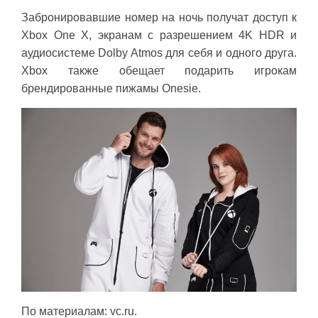
Забронировавшие номер на ночь получат доступ к
Xbox One X, экранам с разрешением 4K HDR и
аудиосистеме Dolby Atmos для себя и одного друга.
Xbox также обещает подарить игрокам
брендированные пижамы Onesie.
По материалам: vc.ru.